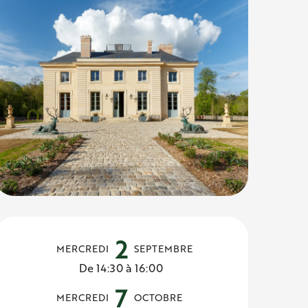
Ouverture et c
2
MERCREDI
SEPTEMBRE
De 14:30 à 16:00
7
MERCREDI
OCTOBRE