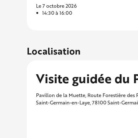
Le 7 octobre 2026
14:30 à 16:00
Localisation
Visite guidée du 
Pavillon de la Muette, Route Forestière des 
Saint-Germain-en-Laye, 78100 Saint-Germa