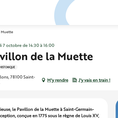
a Muette
i 7 octobre de 14:30 à 16:00
villon de la Muette
HISTORIQUE
llons, 78100 Saint-
M'y rendre
J'y vais en train !
e
euse, le Pavillon de la Muette à Saint-Germain-
ception, conçue en 1775 sous le règne de Louis XV, 