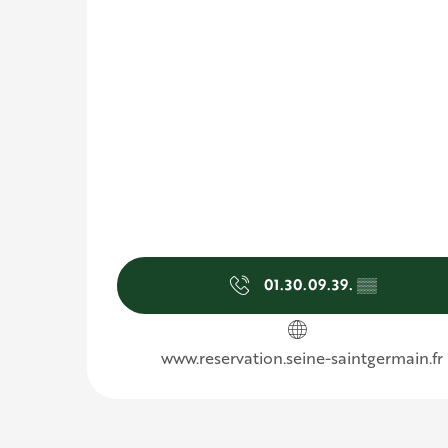
01.30.09.39.
▒▒
www.reservation.seine-saintgermain.fr