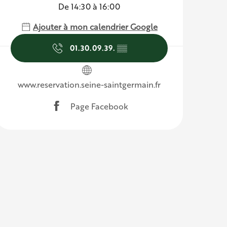
De 14:30 à 16:00
Ajouter à mon calendrier Google
01.30.09.39.
▒▒
www.reservation.seine-saintgermain.fr
Page Facebook