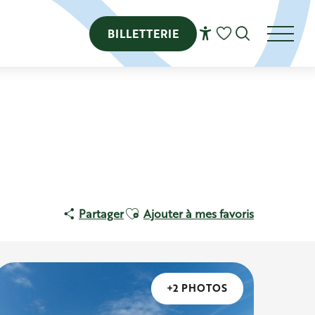
BILLETTERIE
Recherch
Voir les favoris
Ajouter aux favoris
Partager
Ajouter à mes favoris
+2 PHOTOS