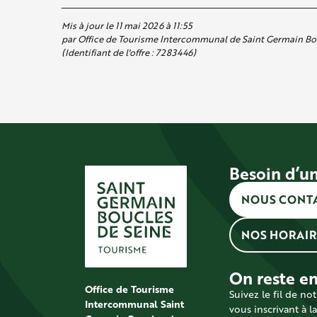
Mis à jour le 11 mai 2026 à 11:55
par Office de Tourisme Intercommunal de Saint Germain Bo
(Identifiant de l'offre :
7283446
)
Besoin d’un
NOUS CONT
NOS HORAIR
On reste en
Office de Tourisme
Suivez le fil de not
Intercommunal Saint
vous inscrivant à l