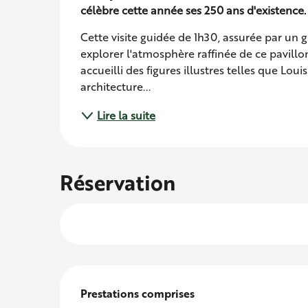
célèbre cette année ses 250 ans d'existence.
Cette visite guidée de 1h30, assurée par un g
explorer l'atmosphère raffinée de ce pavillon d
accueilli des figures illustres telles que Lou
architecture...
Lire la suite
Réservation
Prestations comprises
Prestations comprises