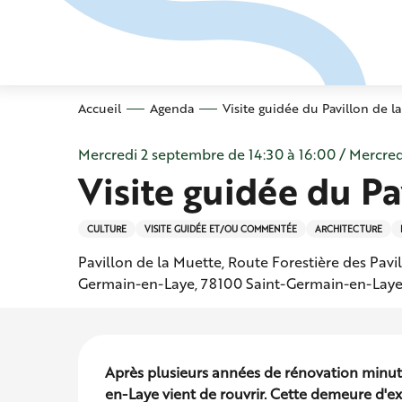
Aller
au
contenu
principal
Accueil
Agenda
Visite guidée du Pavillon de l
Mercredi 2 septembre de 14:30 à 16:00 / Mercred
Visite guidée du Pa
CULTURE
VISITE GUIDÉE ET/OU COMMENTÉE
ARCHITECTURE
Pavillon de la Muette, Route Forestière des Pavi
Germain-en-Laye, 78100 Saint-Germain-en-Lay
Description
Après plusieurs années de rénovation minuti
en-Laye vient de rouvrir. Cette demeure d'ex