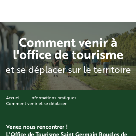
Aller
au
contenu
principal
Comment venir à
l'office de tourisme
et se déplacer sur le territoire
Accueil
Informations pratiques
Comment venir et se déplacer
Venez nous rencontrer !
L’Office de Tourisme Saint Germain Boucles de