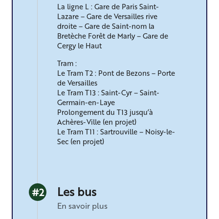
La ligne L : Gare de Paris Saint-
Lazare – Gare de Versailles rive
droite – Gare de Saint-nom la
Bretèche Forêt de Marly – Gare de
Cergy le Haut
Tram :
Le Tram T2 : Pont de Bezons – Porte
de Versailles
Le Tram T13 : Saint-Cyr – Saint-
Germain-en-Laye
Prolongement du T13 jusqu’à
Achères-Ville (en projet)
Le Tram T11 : Sartrouville – Noisy-le-
©
Sec (en projet)
Les bus
#2
En savoir plus