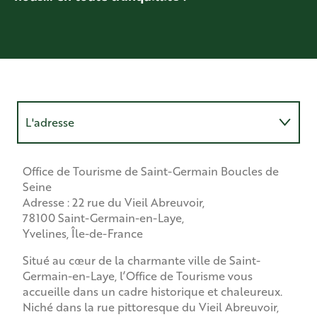
L'adresse
En voiture
Office de Tourisme de Saint-Germain Boucles de
Seine
Adresse : 22 rue du Vieil Abreuvoir,
En transports en commun
78100 Saint-Germain-en-Laye,
Yvelines, Île-de-France
À vélo
Situé au cœur de la charmante ville de Saint-
Germain-en-Laye, l’Office de Tourisme vous
À pied
accueille dans un cadre historique et chaleureux.
Niché dans la rue pittoresque du Vieil Abreuvoir,