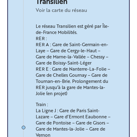
Transilien
Voir la carte du réseau
Le réseau Transilien est géré par Île-
de-France Mobilités.
RER :
RER A : Gare de Saint-Germain-en-
Laye – Gare de Cergy-le-Haut –
Gare de Marne-la-Vallée – Chessy –
Gare de Boissy-Saint-Léger
RER E : Gare de Nanterre-La-Folie –
Gare de Chelles Gournay – Gare de
Tournan-en-Brie. Prolongement du
RER jusqu’à la gare de Mantes-la-
Jolie (en projet)
Train :
La Ligne J : Gare de Paris Saint-
Lazare – Gare d’Ermont Eaubonne –
Gare de Pontoise – Gare de Gisors –
Gare de Mantes-la-Jolie – Gare de
Vernon