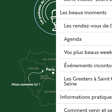
Les beaux moments
Les rendez-vous de l
Agenda
Vos plus beaux wee
Événements inconto
Les Greeters à Sain
Seine
Informations pratique
Comment venir et se