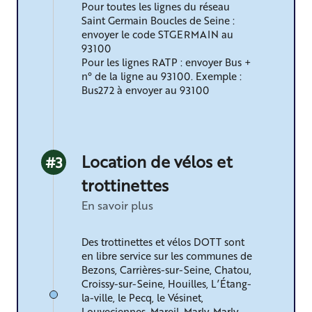
Pour toutes les lignes du réseau
Saint Germain Boucles de Seine :
envoyer le code STGERMAIN au
93100
Pour les lignes RATP : envoyer Bus +
n° de la ligne au 93100. Exemple :
©
Bus272 à envoyer au 93100
Location de vélos et
#3
trottinettes
En savoir plus
Des trottinettes et vélos DOTT sont
en libre service sur les communes de
Bezons, Carrières-sur-Seine, Chatou,
Croissy-sur-Seine, Houilles, L’Étang-
la-ville, le Pecq, le Vésinet,
Louveciennes, Mareil-Marly, Marly-