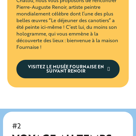
Chatou, nous vous proposons de rencontrer
Pierre-Auguste Renoir, artiste peintre
mondialement célèbre dont l’une des plus
belles œuvres “Le déjeuner des canotiers” a
été peinte ici-même ! C’est lui, du moins son
hologramme, qui vous emmène à la
découverte des lieux : bienvenue à la maison
Fournaise !
VISITEZ LE MUSÉE FOURNAISE EN
SUIVANT RENOIR
#2