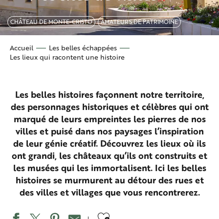
CHÂTEAU DE MONTE-CRISTO
AMATEURS DE PATRIMOINE
Accueil
Les belles échappées
Les lieux qui racontent une histoire
Les belles histoires façonnent notre territoire,
des personnages historiques et célèbres qui ont
marqué de leurs empreintes les pierres de nos
villes et puisé dans nos paysages l’inspiration
de leur génie créatif. Découvrez les lieux où ils
ont grandi, les châteaux qu’ils ont construits et
les musées qui les immortalisent. Ici les belles
histoires se murmurent au détour des rues et
des villes et villages que vous rencontrerez.
Ajouter aux favo