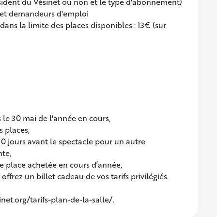
ésident du Vésinet ou non et le type d'abonnement)
nts et demandeurs d'emploi
 dans la limite des places disponibles : 13€ (sur
+
s le 30 mai de l'année en cours,
s places,
10 jours avant le spectacle pour un autre
te,
te place achetée en cours d’année,
offrez un billet cadeau de vos tarifs privilégiés.
sinet.org/tarifs-plan-de-la-salle/.