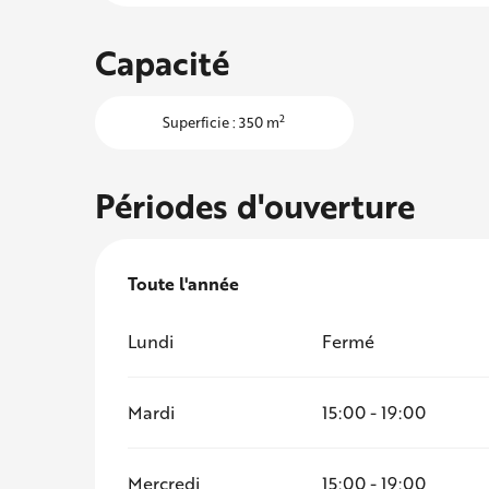
Capacité
2
Superficie : 350 m
Périodes d'ouverture
Toute l'année
Toute l'année
Lundi
Fermé
Mardi
15:00 - 19:00
Mercredi
15:00 - 19:00