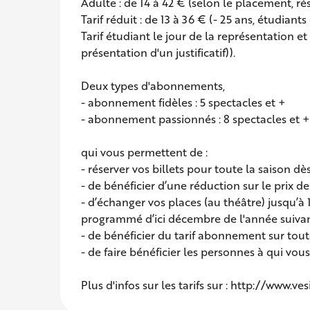
Adulte : de 14 à 42 € (selon le placement, r
Tarif réduit : de 13 à 36 € (- 25 ans, étudia
Tarif étudiant le jour de la représentation et
présentation d'un justificatif)).
Deux types d'abonnements,
- abonnement fidèles : 5 spectacles et +
- abonnement passionnés : 8 spectacles et 
qui vous permettent de :
- réserver vos billets pour toute la saison dè
- de bénéficier d’une réduction sur le prix de
- d’échanger vos places (au théâtre) jusqu’à 
programmé d’ici décembre de l'année suivan
- de bénéficier du tarif abonnement sur tou
- de faire bénéficier les personnes à qui vous 
Plus d'infos sur les tarifs sur : http://www.ve