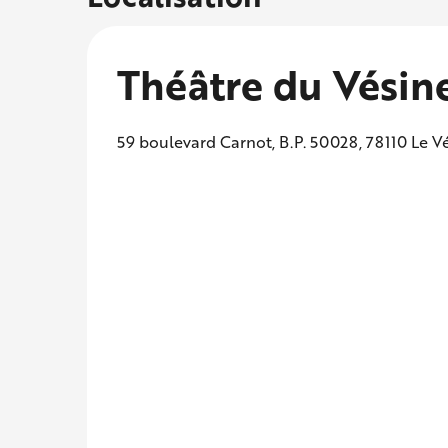
Théâtre du Vésin
59 boulevard Carnot, B.P. 50028, 78110 Le V