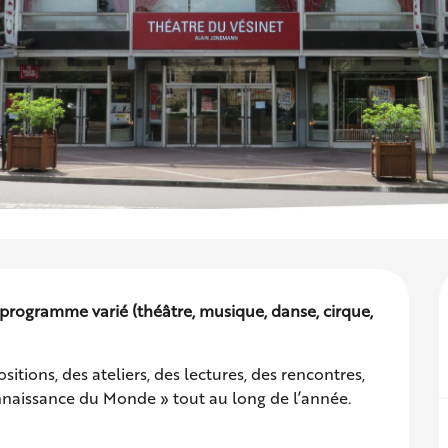
 programme varié (théâtre, musique, danse, cirque, 
ions, des ateliers, des lectures, des rencontres, 
onnaissance du Monde » tout au long de l’année.