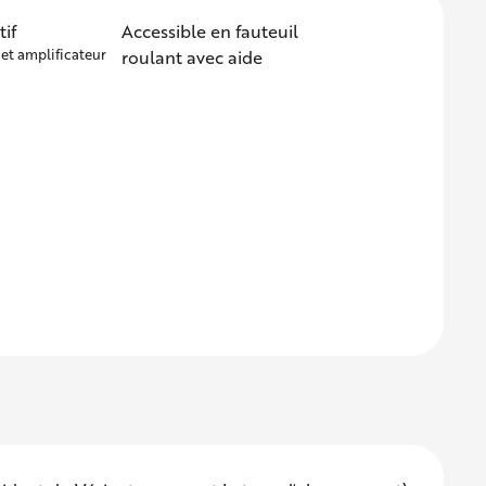
if
Accessible en fauteuil
et amplificateur
roulant avec aide