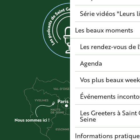
Série vidéos "Leurs l
Les beaux moments
Les rendez-vous de l
Agenda
Vos plus beaux wee
Événements inconto
Les Greeters à Sain
Seine
Informations pratique