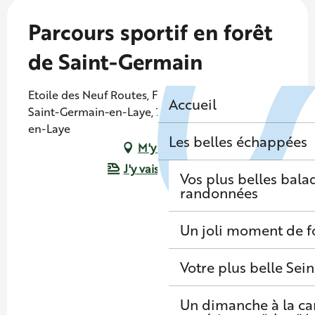
Parcours sportif en forêt
de Saint-Germain
Etoile des Neuf Routes, Forêt Domaniale de
Accueil
Saint-Germain-en-Laye, 78100 Saint-Germain-
en-Laye
Les belles échappées
M'y rendre
J'y vais en train !
Vos plus belles bala
randonnées
Un joli moment de f
Votre plus belle Sei
Un dimanche à la c