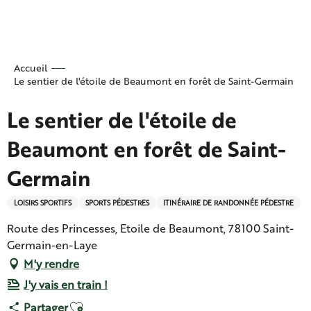
Aller
au
contenu
principal
Accueil
Le sentier de l'étoile de Beaumont en forêt de Saint-Germain
Le sentier de l'étoile de
Beaumont en forêt de Saint-
Germain
LOISIRS SPORTIFS
SPORTS PÉDESTRES
ITINÉRAIRE DE RANDONNÉE PÉDESTRE
Route des Princesses, Etoile de Beaumont, 78100 Saint-
Germain-en-Laye
M'y rendre
J'y vais en train !
Ajouter aux favoris
Partager