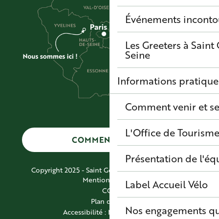
Événements inconto
Les Greeters à Sain
Seine
Informations pratique
Comment venir et se
L'Office de Tourisme
COMMENT VENIR ?
Présentation de l'éq
Copyright 2025 - Saint Germain Boucles de Seine
Mentions légales
Label Accueil Vélo
CGV
Plan du site
Nos engagements qu
Accessibilité : Non conforme