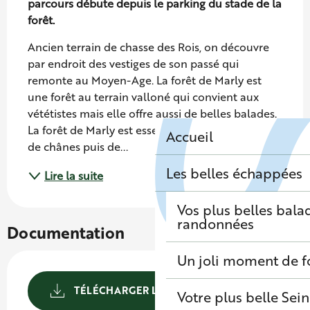
parcours débute depuis le parking du stade de la 
forêt.
Ancien terrain de chasse des Rois, on découvre 
par endroit des vestiges de son passé qui 
remonte au Moyen-Age. La forêt de Marly est 
une forêt au terrain valloné qui convient aux 
vététistes mais elle offre aussi de belles balades. 
La forêt de Marly est essentiellement composée 
Accueil
de chânes puis de...
Les belles échappées
Lire la suite
Vos plus belles bala
randonnées
Documentation
Un joli moment de f
TÉLÉCHARGER LE PARCOURS
Votre plus belle Sei