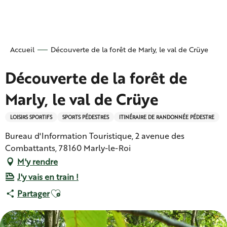
Aller
au
contenu
principal
Accueil
Découverte de la forêt de Marly, le val de Crüye
Découverte de la forêt de
Marly, le val de Crüye
LOISIRS SPORTIFS
SPORTS PÉDESTRES
ITINÉRAIRE DE RANDONNÉE PÉDESTRE
Bureau d'Information Touristique, 2 avenue des
Combattants, 78160 Marly-le-Roi
M'y rendre
J'y vais en train !
Ajouter aux favoris
Partager