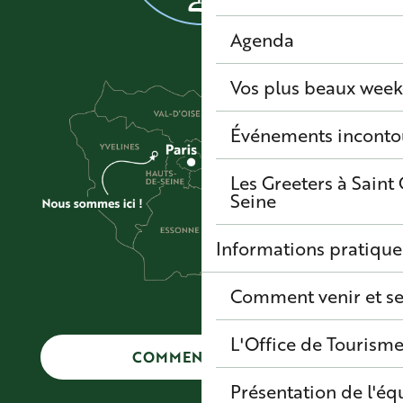
Agenda
Vos plus beaux wee
Événements inconto
Les Greeters à Sain
Seine
Informations pratique
Comment venir et se
L'Office de Tourisme
COMMENT VENIR ?
Présentation de l'éq