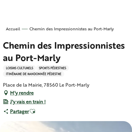
Aller
au
contenu
principal
Accueil
Chemin des Impressionnistes au Port-Marly
Chemin des Impressionnistes
au Port-Marly
LOISIRS CULTURELS
SPORTS PÉDESTRES
ITINÉRAIRE DE RANDONNÉE PÉDESTRE
Place de la Mairie, 78560 Le Port-Marly
M'y rendre
J'y vais en train !
Ajouter aux favoris
Partager