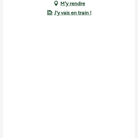
M'y rendre
J'y vais en train !