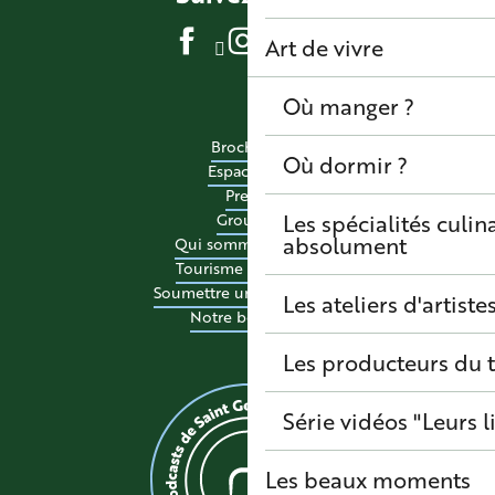
Art de vivre
Où manger ?
Brochures
Où dormir ?
Espace pro
Presse
Les spécialités culina
Groupes
absolument
Qui sommes-nous ?
Tourisme accessible
Soumettre un événement
Les ateliers d'artiste
Notre boutique
Les producteurs du t
Série vidéos "Leurs l
Les beaux moments