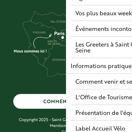
Vos plus beaux wee
Événements inconto
Les Greeters à Sain
Seine
Informations pratique
Comment venir et se
L'Office de Tourisme
COMMENT VENIR ?
Présentation de l'éq
Copyright 2025 - Saint Germain Boucles de Seine
Mentions légales
Label Accueil Vélo
CGV