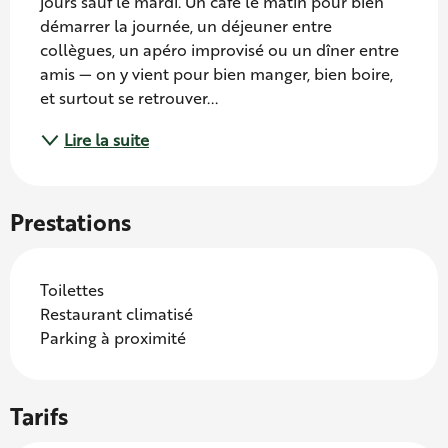
jours sauf le mardi. Un café le matin pour bien 
démarrer la journée, un déjeuner entre 
collègues, un apéro improvisé ou un dîner entre 
amis — on y vient pour bien manger, bien boire, 
et surtout se retrouver...
Lire la suite
Prestations
Toilettes
Restaurant climatisé
Parking à proximité
Tarifs