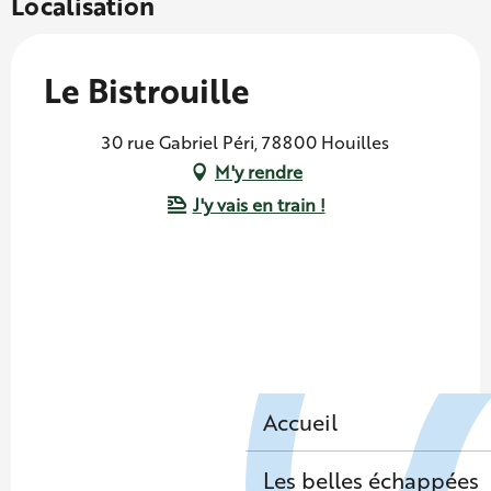
Localisation
Le Bistrouille
30 rue Gabriel Péri, 78800 Houilles
M'y rendre
J'y vais en train !
Accueil
Les belles échappées