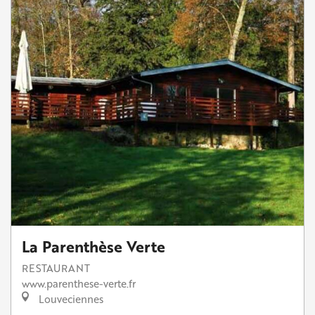
La Parenthèse Verte
RESTAURANT
www.parenthese-verte.fr
Louveciennes