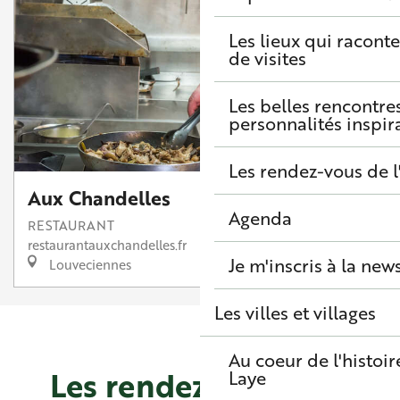
Les lieux qui raconte
de visites
Les belles rencontre
personnalités inspir
Les rendez-vous de l
Aux Chandelles
Agenda
RESTAURANT
restaurantauxchandelles.fr
Je m'inscris à la new
Louveciennes
Les villes et villages
Au coeur de l'histoir
Les rendez-vous à
Laye