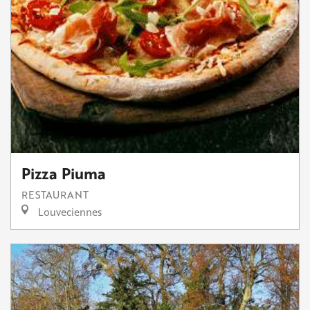
Pizza Piuma
RESTAURANT
Louveciennes