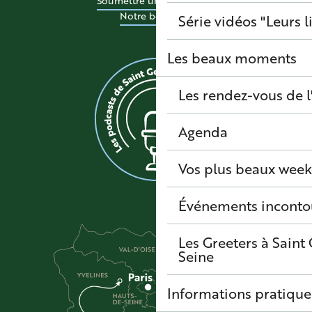
Soumettre un événement
Notre boutique
Série vidéos "Leurs l
Les beaux moments
Les rendez-vous de l
Agenda
Vos plus beaux wee
Événements inconto
Les Greeters à Sain
Seine
Informations pratique