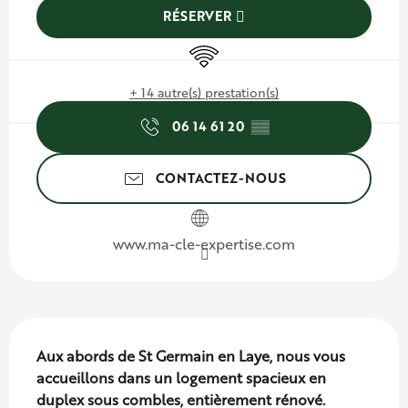
RÉSERVER
WiFi
+ 14 autre(s) prestation(s)
06 14 61 20
▒▒
CONTACTEZ-NOUS
www.ma-cle-expertise.com
Description
Aux abords de St Germain en Laye, nous vous 
accueillons dans un logement spacieux en 
duplex sous combles, entièrement rénové.