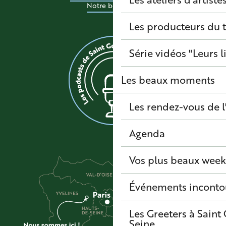
Notre boutique
Les producteurs du t
Série vidéos "Leurs l
Les beaux moments
Les rendez-vous de l
Agenda
Vos plus beaux wee
Événements inconto
Les Greeters à Sain
Seine