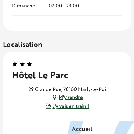
Dimanche
07:00 - 23:00
Localisation
Hôtel Le Parc
29 Grande Rue, 78160 Marly-le-Roi
M'y rendre
J'y vais en train !
Accueil