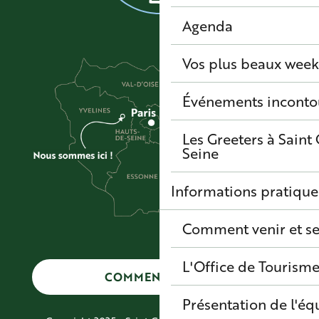
Agenda
Vos plus beaux wee
Événements inconto
Les Greeters à Sain
Seine
Informations pratique
Comment venir et se
L'Office de Tourisme
COMMENT VENIR ?
Présentation de l'éq