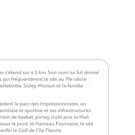
tes s’étend sur 4,5 km. Son nom lui fut donné
 qui fréquentèrent le site au 19e siècle :
llebotte, Sisley, Morisot et la famille
èdent le parc des Impressionnistes, un
iliale et sportive et ses infrastructures
rain de basket, poney club) puis le Mail
 sous le pont, le Hameau Fournaise, le site
nfin le Golf de l’Ile Fleurie.