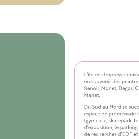
L’île des Impressionnis
en souvenir des peintres
Renoir, Monet, Degas, Cai
Manet.
Du Sud au Nord se succ
espace de promenade fam
(gymnase, skatepark, ter
d’exposition, le parking
de recherches d’EDF et e