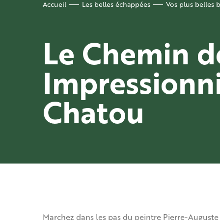
Accueil
Les belles échappées
Vos plus belles 
Le Chemin d
Impressionni
Chatou
Marchez dans les pas du peintre Pierre-Auguste