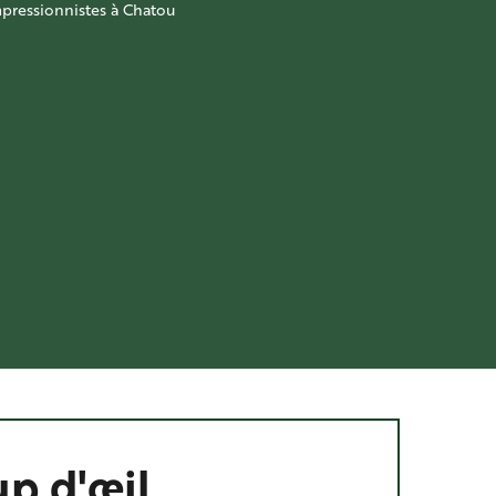
pressionnistes à Chatou
p d'œil