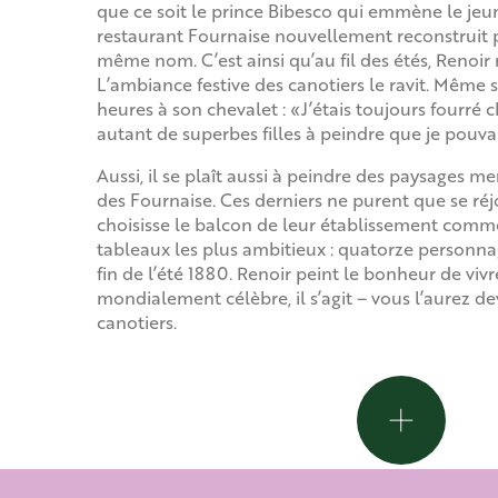
que ce soit le prince Bibesco qui emmène le jeu
restaurant Fournaise nouvellement reconstruit p
même nom. C’est ainsi qu’au fil des étés, Renoir 
L’ambiance festive des canotiers le ravit. Même si 
heures à son chevalet : «J’étais toujours fourré c
autant de superbes filles à peindre que je pouvai
Aussi, il se plaît aussi à peindre des paysages me
des Fournaise. Ces derniers ne purent que se réjo
choisisse le balcon de leur établissement comm
tableaux les plus ambitieux : quatorze personnag
fin de l’été 1880. Renoir peint le bonheur de vivr
mondialement célèbre, il s’agit – vous l’aurez d
canotiers.