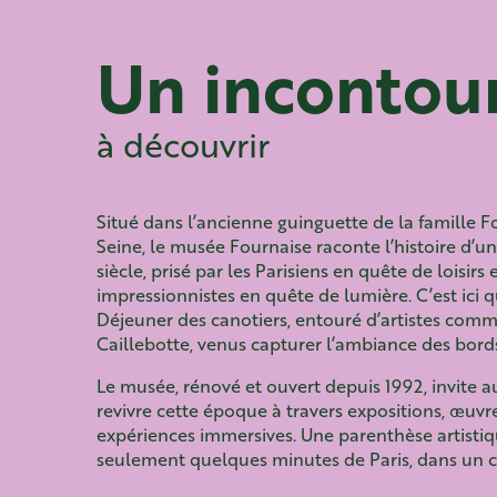
Un incontou
à découvrir
Situé dans l’ancienne guinguette de la famille F
Seine, le musée Fournaise raconte l’histoire d’
siècle, prisé par les Parisiens en quête de loisirs 
impressionnistes en quête de lumière. C’est ici q
Déjeuner des canotiers, entouré d’artistes com
Caillebotte, venus capturer l’ambiance des bord
Le musée, rénové et ouvert depuis 1992, invite au
revivre cette époque à travers expositions, œuvr
expériences immersives. Une parenthèse artistiqu
seulement quelques minutes de Paris, dans un ca