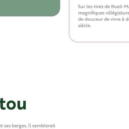
Sur les rives de Rueil-
magnifiques villégiature
de douceur de vivre à de
siècle.
atou
 ses berges. Il semblerait