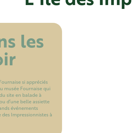
s les
ir
ournaise si appréciés
 du musée Fournaise qui
 du site en balade à
ou d’une belle assiette
grands événements
e des Impressionnistes à