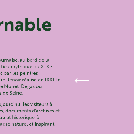
rnable
ournaise, au bord de la
un lieu mythique du XIXe
et par les peintres
ue Renoir réalisa en 1881 Le
me Monet, Degas ou
s de Seine.
jourd’hui les visiteurs à
es, documents d’archives et
e et historique, à
dre naturel et inspirant.