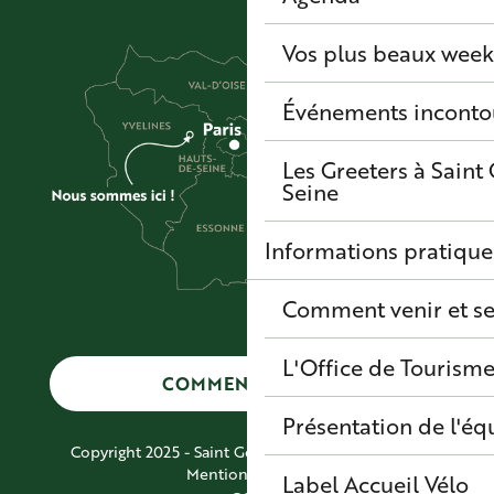
Vos plus beaux wee
Événements inconto
Les Greeters à Sain
Seine
Informations pratique
Comment venir et se
L'Office de Tourisme
COMMENT VENIR ?
Présentation de l'éq
Copyright 2025 - Saint Germain Boucles de Seine
Mentions légales
Label Accueil Vélo