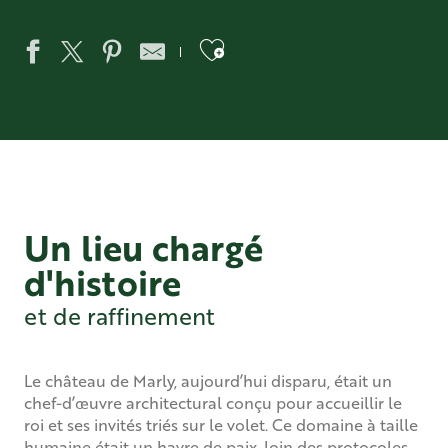
Ajouter aux favo
Un lieu chargé
d'histoire
et de raffinement
Le château de Marly, aujourd’hui disparu, était un
chef-d’œuvre architectural conçu pour accueillir le
roi et ses invités triés sur le volet. Ce domaine à taille
humaine était un havre de paix, loin des protocoles