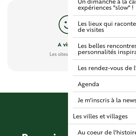
Un dimanche à la c
expériences "slow" !
Les lieux qui raconte
de visites
A visiter
Les belles rencontre
personnalités inspir
Les sites à visiter
Les rendez-vous de l
Agenda
Je m'inscris à la new
Les villes et villages
Au coeur de l'histoir