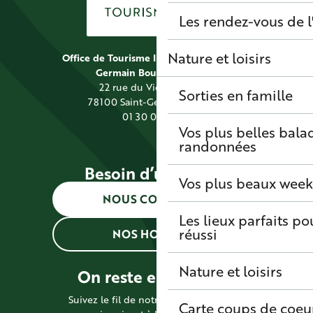
Les rendez-vous de l
Nature et loisirs
Office de Tourisme Intercommunal Saint
Germain Boucles de Seine
22 rue du Vieil Abreuvoir
Sorties en famille
78100 Saint-Germain-en-Laye
01 30 09 39 89
Vos plus belles bala
randonnées
Besoin d’une info ?
Vos plus beaux wee
NOUS CONTACTER
Les lieux parfaits p
réussi
NOS HORAIRES
Nature et loisirs
On reste en contact !
Suivez le fil de notre actualité en vous
Carte coups de coeu