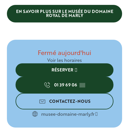
EN SAVOIR PLUS SUR LE MUSÉE DU DOMAINE
ROYAL DE MARLY
Fermé aujourd'hui
Voir les horaires
RÉSERVER
01 39 69 06
▒▒
CONTACTEZ-NOUS
musee-domaine-marly.fr