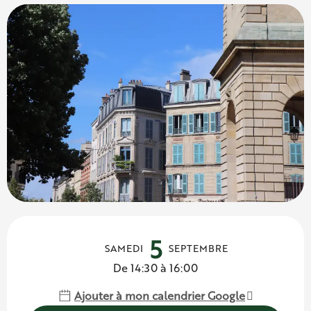
Ouverture et coordonnées
5
SAMEDI
SEPTEMBRE
De 14:30 à 16:00
Ajouter à mon calendrier Google