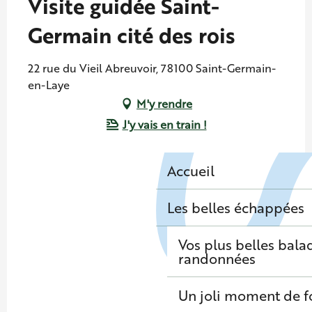
Visite guidée Saint-
Germain cité des rois
22 rue du Vieil Abreuvoir, 78100 Saint-Germain-
en-Laye
M'y rendre
J'y vais en train !
Accueil
Les belles échappées
Vos plus belles bala
randonnées
Un joli moment de f