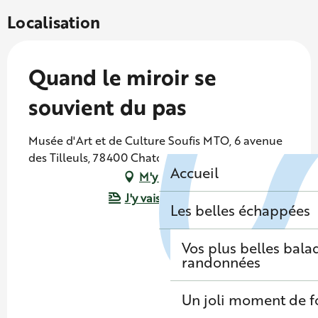
Localisation
Quand le miroir se
souvient du pas
Musée d'Art et de Culture Soufis MTO, 6 avenue
des Tilleuls, 78400 Chatou
Accueil
M'y rendre
J'y vais en train !
Les belles échappées
Vos plus belles bala
randonnées
Un joli moment de f