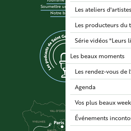
Soumettre un événement
Les ateliers d'artiste
Notre boutique
Les producteurs du t
Série vidéos "Leurs l
Les beaux moments
Les rendez-vous de l
Agenda
Vos plus beaux wee
Événements inconto