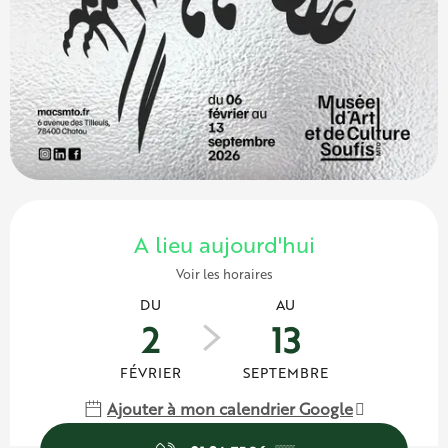
Ouverture et coordonnées
A lieu aujourd'hui
Voir les horaires
DU
AU
2
13
FÉVRIER
SEPTEMBRE
Ajouter à mon calendrier Google