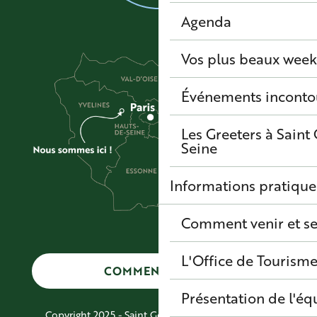
Agenda
Vos plus beaux wee
Événements inconto
Les Greeters à Sain
Seine
Informations pratique
Comment venir et se
L'Office de Tourisme
COMMENT VENIR ?
Présentation de l'éq
Copyright 2025 - Saint Germain Boucles de Seine