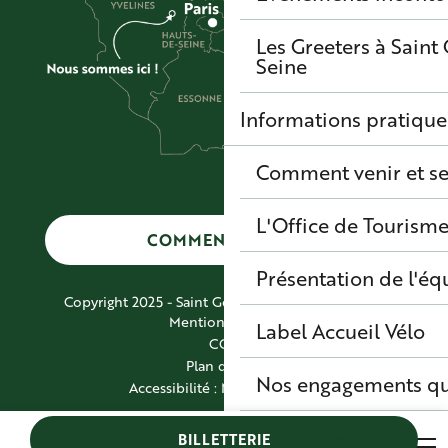
Les Greeters à Sain
Seine
Informations pratique
Comment venir et se
L'Office de Tourisme
COMMENT VENIR ?
Présentation de l'éq
Copyright 2025 - Saint Germain Boucles de Seine
Mentions légales
Label Accueil Vélo
CGV
Plan du site
Nos engagements qu
Accessibilité : Non conforme
BILLETTERIE