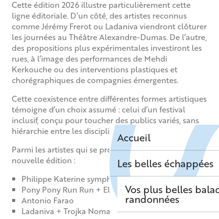
Cette édition 2026 illustre particulièrement cette
ligne éditoriale. D’un côté, des artistes reconnus
comme Jérémy Frerot ou Ladaniva viendront clôturer
les journées au Théâtre Alexandre-Dumas. De l’autre,
des propositions plus expérimentales investiront les
rues, à l’image des performances de Mehdi
Kerkouche ou des interventions plastiques et
chorégraphiques de compagnies émergentes.
Cette coexistence entre différentes formes artistiques
témoigne d’un choix assumé : celui d’un festival
inclusif, conçu pour toucher des publics variés, sans
hiérarchie entre les disciplines.
Accueil
Parmi les artistes qui se produiront pour cette
nouvelle édition :
Les belles échappées
Philippe Katerine symphonique
Vos plus belles bala
Pony Pony Run Run + Elephanz
randonnées
Antonio Farao
Ladaniva + Trojka Nomad