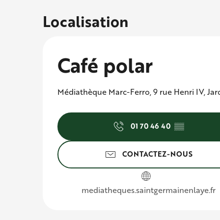
Localisation
Café polar
Médiathèque Marc-Ferro, 9 rue Henri IV, Jar
01 70 46 40
▒▒
CONTACTEZ-NOUS
mediatheques.saintgermainenlaye.fr