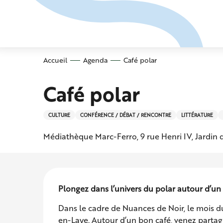
Aller
au
contenu
principal
Accueil
Agenda
Café polar
Café polar
CULTURE
CONFÉRENCE / DÉBAT / RENCONTRE
LITTÉRATURE
Médiathèque Marc-Ferro, 9 rue Henri IV, Jardin
Description
Plongez dans l’univers du polar autour d’un c
Dans le cadre de Nuances de Noir, le mois 
en-Laye. Autour d’un bon café, venez partag