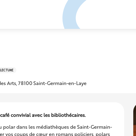
LECTURE
 des Arts, 78100 Saint-Germain-en-Laye
afé convivial avec les bibliothécaires.
du polar dans les médiathèques de Saint-Germain-
er vos coups de cœur en romans policiers, polars 