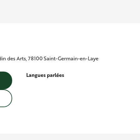
din des Arts, 78100 Saint-Germain-en-Laye
Langues parlées
Langues parlées