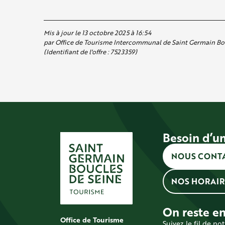
Mis à jour le 13 octobre 2025 à 16:54
par Office de Tourisme Intercommunal de Saint Germain Bo
(Identifiant de l'offre :
7523359
)
Besoin d’un
NOUS CONT
NOS HORAIR
On reste en
Office de Tourisme
Suivez le fil de not