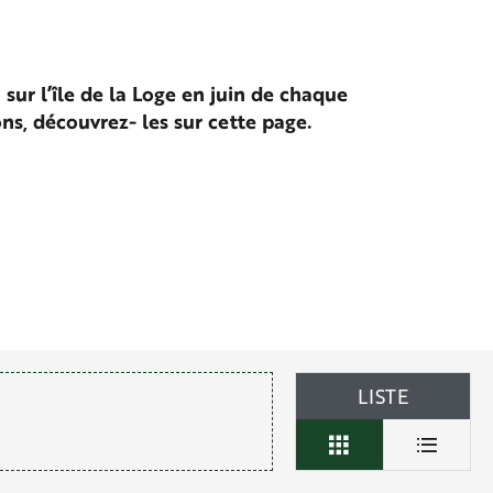
ur l’île de la Loge en juin de chaque
s, découvrez- les sur cette page.
LISTE