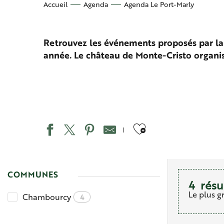
Accueil
Agenda
Agenda Le Port-Marly
Retrouvez les événements proposés par la v
année. Le château de Monte-Cristo organi
Ajouter aux 
COMMUNES
4
résu
Le plus g
Chambourcy
4