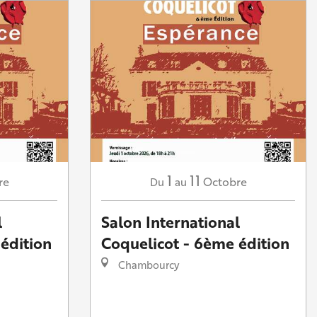
1
11
re
Octobre
Du
au
l
Salon International
édition
Coquelicot - 6ème édition
Chambourcy