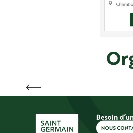
Chambo
Org
Besoin d’un
NOUS CONT