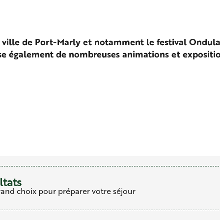
ille de Port-Marly et notamment le festival Ondula s
se également de nombreuses animations et exposition
favoris
ltats
rand choix pour préparer votre séjour