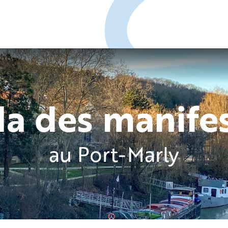
a des manife
au Port-Marly