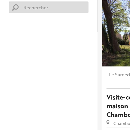
Samed
Le
Visite-
maison 
Chambo
Chambo