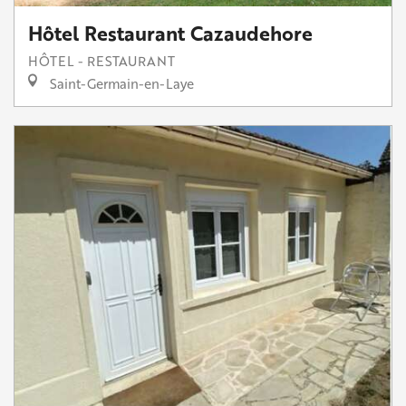
Hôtel Restaurant Cazaudehore
HÔTEL - RESTAURANT
Saint-Germain-en-Laye