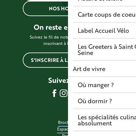
NOS HORAIRES
Carte coups de coeu
On reste en contact !
Label Accueil Vélo
Suivez le fil de notre actualité en vous
inscrivant à la newsletter
Les Greeters à Sain
Seine
S'INSCRIRE À LA NEWSLETTER
Art de vivre
Suivez-nous
Où manger ?
Où dormir ?
Les spécialités culina
absolument
Brochures
Espace pro
Presse