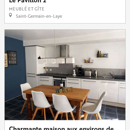
MEUBLÉ ET GÎTE
Saint-Germain-en-Laye
Charmante maison aux environs de