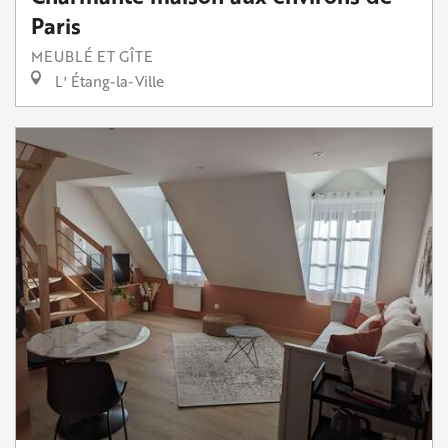
Paris
MEUBLÉ ET GÎTE
L' Étang-la-Ville