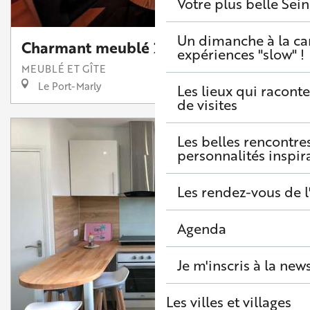
Votre plus belle Sei
Un dimanche à la c
Charmant meublé 2 pièces
expériences "slow" !
MEUBLÉ ET GÎTE
Le Port-Marly
Les lieux qui raconte
de visites
Les belles rencontre
personnalités inspir
Les rendez-vous de l
Agenda
Je m'inscris à la new
Les villes et villages