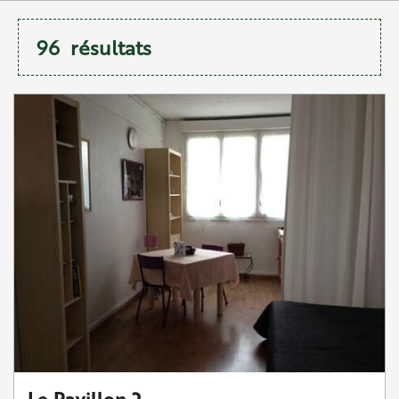
96
résultats
Le Pavillon 2