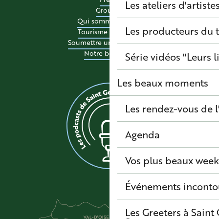
Les ateliers d'artiste
Groupes
Qui sommes-nous ?
Les producteurs du t
Tourisme accessible
Soumettre un événement
Notre boutique
Série vidéos "Leurs l
Les beaux moments
Les rendez-vous de l
Agenda
Vos plus beaux wee
Événements inconto
Les Greeters à Sain