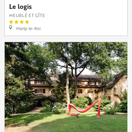
Le logis
MEUBLÉ ET GÎTE
Marly-le-Roi