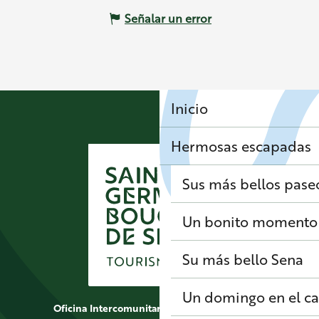
Señalar un error
Inicio
Hermosas escapadas
Sus más bellos pase
Un bonito momento 
Su más bello Sena
Un domingo en el 
Oficina Intercomunitaria de Turismo de Saint