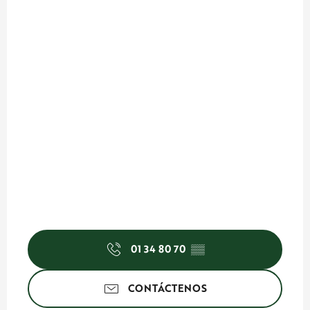
01 34 80 70
▒▒
CONTÁCTENOS