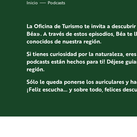
Inicio
Podcasts
La Oficina de Turismo te invita a descubr
Béa». A través de estos episodios, Béa te l
conocidos de nuestra región.
Si tienes curiosidad por la naturaleza, er
podcasts están hechos para ti! Déjese gui
región.
Sólo le queda ponerse los auriculares y ha
¡Feliz escucha… y sobre todo, felices desc