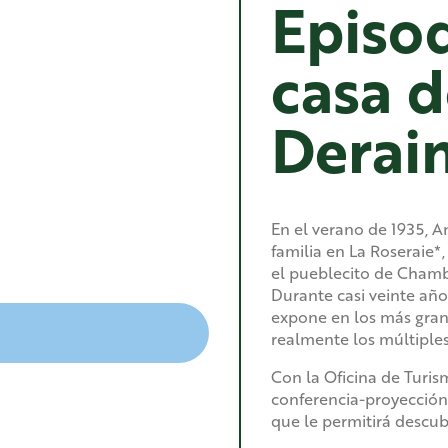
Episod
casa 
Derai
En el verano de 1935, A
familia en La Roseraie*,
el pueblecito de Chambo
Durante casi veinte año
expone en los más gra
realmente los múltiples 
Con la Oficina de Tur
conferencia-proyección,
que le permitirá descubr