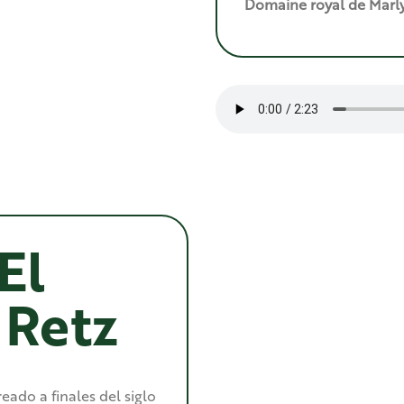
Domaine royal de Marl
El
 Retz
eado a finales del siglo