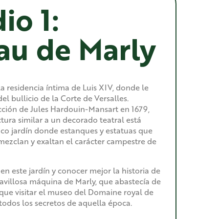
io 1:
au de Marly
 la residencia íntima de Luis XIV, donde le
del bullicio de la Corte de Versalles.
cción de Jules Hardouin-Mansart en 1679,
ctura similar a un decorado teatral está
co jardín donde estanques y estatuas que
mezclan y exaltan el carácter campestre de
en este jardín y conocer mejor la historia de
aravillosa máquina de Marly, que abastecía de
 que visitar el museo del Domaine royal de
 todos los secretos de aquella época.