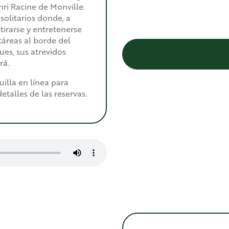
nri Racine de Monville.
solitarios donde, a
etirarse y entretenerse
táreas al borde del
ues, sus atrevidos
rá.
uilla en línea para
detalles de las reservas.