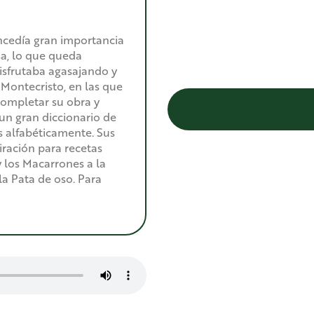
ncedía gran importancia
sa, lo que queda
isfrutaba agasajando y
 Montecristo, en las que
completar su obra y
 un gran diccionario de
 alfabéticamente. Sus
iración para recetas
y los Macarrones a la
 la Pata de oso. Para