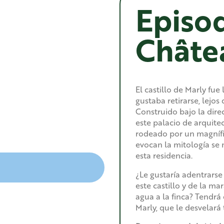
Episod
Châte
El castillo de Marly fue
gustaba retirarse, lejos 
Construido bajo la dire
este palacio de arquite
rodeado por un magnífi
evocan la mitología se 
esta residencia.
¿Le gustaría adentrarse 
este castillo y de la m
agua a la finca? Tendrá
Marly, que le desvelará