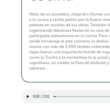
Nieto de un posadero, Alejandro Dumas co
a la cocina y sentía pasión por la buena me
patente en muchas de sus obras. También d
organizando fabulosas fiestas en su casa de
participaba activamente en la cocina. Para 
rendir homenaje al arte culinario, le dedicó
cocina, con más de 3.000 recetas ordenadas
viajes fueron una importante fuente de insp
como la Trucha a la montañesa (a la suiza) 
napolitana, sin olvidar la Pata de elefante y
saborear…