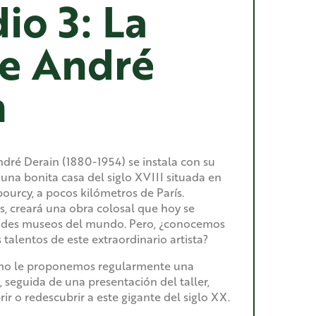
io 3: La
de André
n
ndré Derain (1880-1954) se instala con su
 una bonita casa del siglo XVIII situada en
urcy, a pocos kilómetros de París.
s, creará una obra colosal que hoy se
ndes museos del mundo. Pero, ¿conocemos
talentos de este extraordinario artista?
ismo le proponemos regularmente una
 seguida de una presentación del taller,
ir o redescubrir a este gigante del siglo XX.