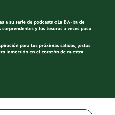
ias a su serie de podcasts «La BA-ba de
as sorprendentes y los tesoros a veces poco
piración para tus próximas salidas, ¡estos
era inmersión en el corazón de nuestra