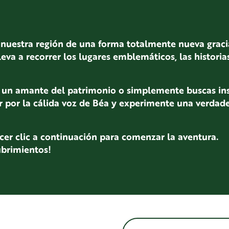
ir nuestra región de una forma totalmente nueva grac
leva a recorrer los lugares emblemáticos, las histori
es un amante del patrimonio o simplemente buscas ins
ar por la cálida voz de Béa y experimente una verdad
cer clic a continuación para comenzar la aventura.
ubrimientos!