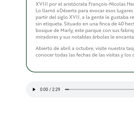
XVIII por el aristócrata François-Nicolas He
Lo llamó «Désert» para evocar esos lugares 
partir del siglo XVII, a la gente le gustaba r
sin etiqueta. Situado en una finca de 40 hec
bosque de Marly, este parque con sus fabriq
miradores y sus notables árboles le encanta
Abierto de abril a octubre, visite nuestra taq
conocer todas las fechas de las visitas y los 