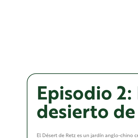
Episodio 2: 
desierto de
El Désert de Retz es un jardín anglo-chino cr