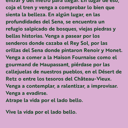
entrar y del metro para llegar. En lugar de eso,
coja el tren y venga a comprobar lo bien que
sienta la belleza. En algún lugar, en las
profundidades del Sena, se encuentra un
refugio salpicado de bosques, viejas piedras y
bellas historias. Venga a pasear por los
senderos donde cazaba el Rey Sol, por las
orillas del Sena donde pintaron Renoir y Monet.
Venga a comer a la Maison Fournaise como el
gourmand de Maupassant, piérdase por las
callejuelas de nuestros pueblos, en el Désert de
Retz o entre los tesoros del Château-Vieux.
Venga a contemplar, a ralentizar, a improvisar.
Venga a evadirse.
Atrape la vida por el lado bello.
Vive la vida por el lado bello
.