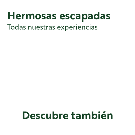
Hermosas escapadas
Todas nuestras experiencias
Encuentro con Renoir en el Museo
Fournaise
Descubre también
Espíritu de familia