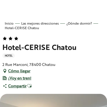
Aller
au
contenu
principal
Inicio
Las mejores direcciones
¿Dónde dormir?
Hotel-CERISE Chatou
Hotel-CERISE Chatou
HOTEL
2 Rue Marconi, 78400 Chatou
Cómo llegar
¡Voy en tren!
Ajouter aux favoris
Compartir