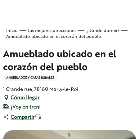
Aller
au
contenu
principal
Inicio
Las mejores direcciones
¿Dónde dormir?
Amueblado ubicado en el corazón del pueblo
Amueblado ubicado en el
corazón del pueblo
AMUEBLADOS Y CASAS RURALES
1 Grande rue, 78160 Marly-le-Roi
Cómo llegar
¡Voy en tren!
Ajouter aux favoris
Compartir