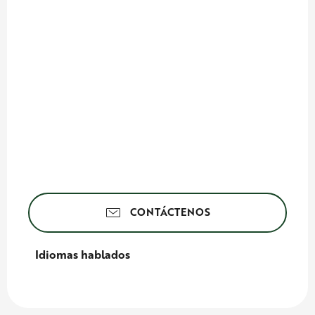
CONTÁCTENOS
Idiomas hablados
Idiomas hablados