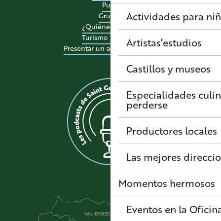
Pulse
Actividades para ni
Grupos
¿Quiénes somos?
Turismo accesible
Artistas’estudios
Presentar un acontecimiento
Castillos y museos
Especialidades culi
perderse
Productores locales
Las mejores direcci
Momentos hermosos
Eventos en la Oficin