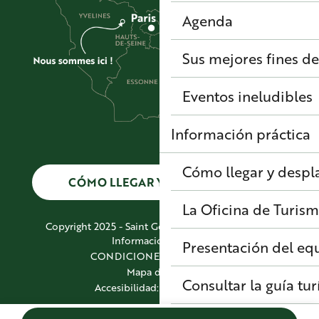
Agenda
Sus mejores fines d
Eventos ineludibles
Información práctica
Cómo llegar y despl
CÓMO LLEGAR Y DESPLAZARSE
La Oficina de Turism
Copyright 2025 - Saint Germain Boucles de Seine
Información jurídica
Presentación del eq
CONDICIONES GENERALES
Mapa del sitio
Consultar la guía tur
Accesibilidad: No conforme