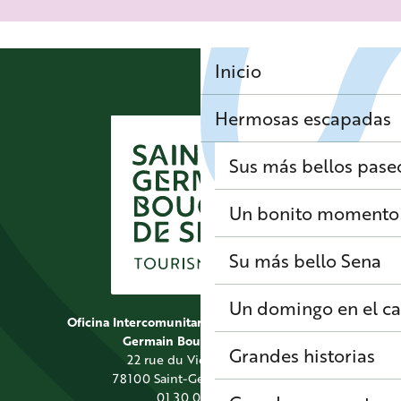
Inicio
Hermosas escapadas
Sus más bellos pase
Un bonito momento 
Su más bello Sena
Un domingo en el 
Oficina Intercomunitaria de Turismo de Saint
Germain Boucles de Seine
Grandes historias
22 rue du Vieil Abreuvoir
78100 Saint-Germain-en-Laye
01 30 09 39 89