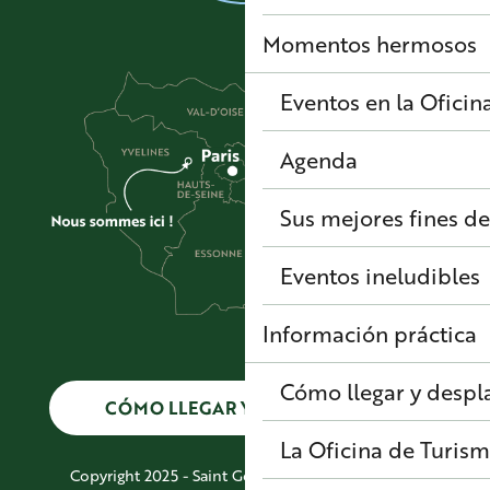
Momentos hermosos
Eventos en la Oficin
Agenda
Sus mejores fines d
Eventos ineludibles
Información práctica
Cómo llegar y despl
CÓMO LLEGAR Y DESPLAZARSE
La Oficina de Turism
Copyright 2025 - Saint Germain Boucles de Seine