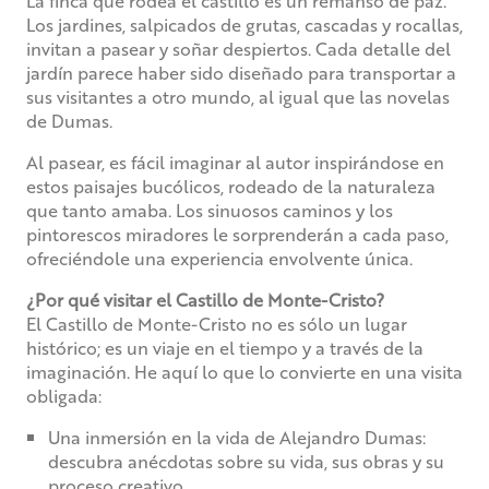
La finca que rodea el castillo es un remanso de paz.
Los jardines, salpicados de grutas, cascadas y rocallas,
invitan a pasear y soñar despiertos. Cada detalle del
jardín parece haber sido diseñado para transportar a
sus visitantes a otro mundo, al igual que las novelas
de Dumas.
Al pasear, es fácil imaginar al autor inspirándose en
estos paisajes bucólicos, rodeado de la naturaleza
que tanto amaba. Los sinuosos caminos y los
pintorescos miradores le sorprenderán a cada paso,
ofreciéndole una experiencia envolvente única.
¿Por qué visitar el Castillo de Monte-Cristo?
El Castillo de Monte-Cristo no es sólo un lugar
histórico; es un viaje en el tiempo y a través de la
imaginación. He aquí lo que lo convierte en una visita
obligada:
Una inmersión en la vida de Alejandro Dumas:
descubra anécdotas sobre su vida, sus obras y su
proceso creativo.