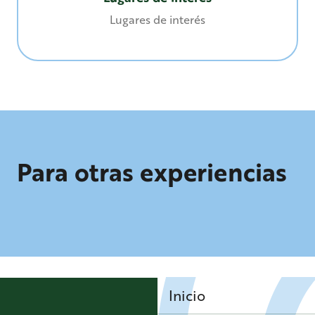
Lugares de interés
Para otras experiencias
Viaje a la época de los galos
Inicio