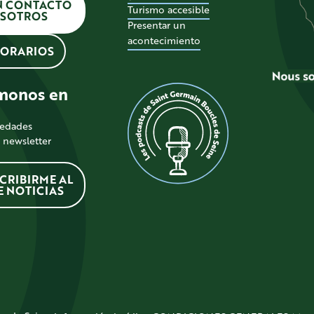
N CONTACTO
Turismo accesible
SOTROS
Presentar un
acontecimiento
HORARIOS
monos en
vedades
a newsletter
CRIBIRME AL
E NOTICIAS