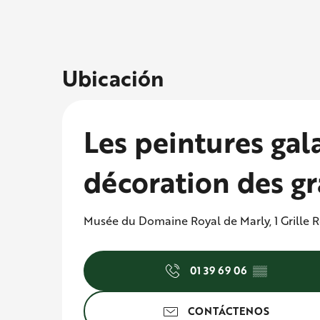
Ubicación
Les peintures gal
décoration des g
Musée du Domaine Royal de Marly, 1 Grille R
01 39 69 06
▒▒
CONTÁCTENOS