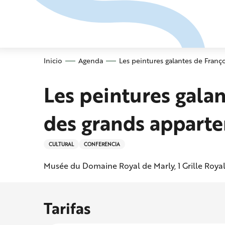
Aller
au
contenu
principal
Inicio
Agenda
Les peintures galantes de Franç
Les peintures galan
des grands appart
CULTURAL
CONFERENCIA
Musée du Domaine Royal de Marly, 1 Grille Royal
Tarifas