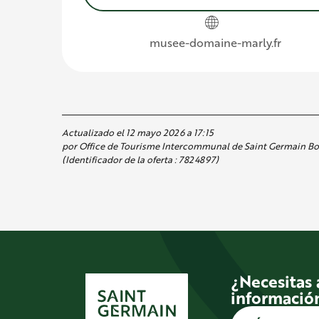
musee-domaine-marly.fr
Actualizado el 12 mayo 2026 a 17:15
por Office de Tourisme Intercommunal de Saint Germain Bo
(Identificador de la oferta :
7824897
)
¿Necesitas
informació