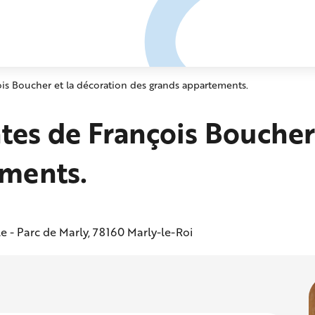
ois Boucher et la décoration des grands appartements.
tes de François Boucher
ements.
e - Parc de Marly, 78160 Marly-le-Roi