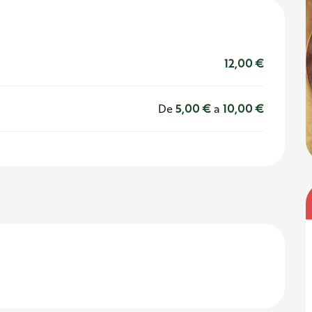
12,00 €
De
5,00 €
a
10,00 €