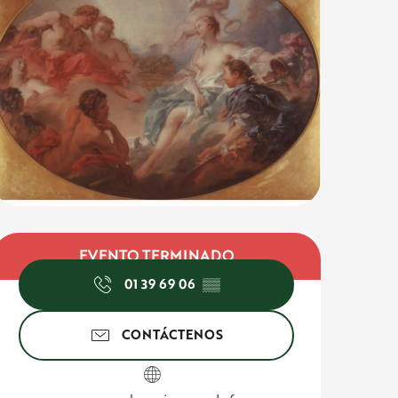
Horarios y dato
EVENTO TERMINADO
01 39 69 06
▒▒
CONTÁCTENOS